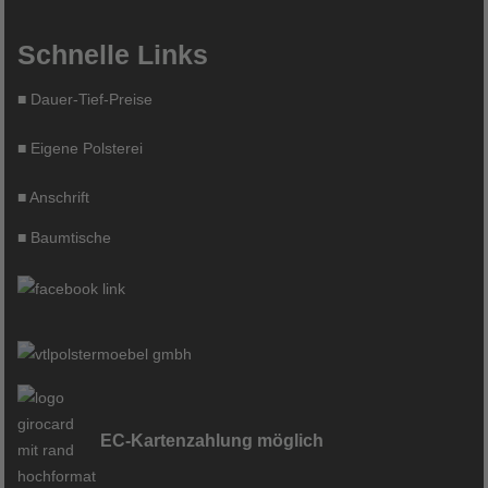
Schnelle Links
■
Dauer-Tief-Preise
■
Eigene Polsterei
■
Anschrift
■
Baumtische
EC-Kartenzahlung möglich