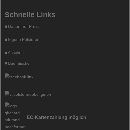
Schnelle Links
■
Dauer-Tief-Preise
■
Eigene Polsterei
■
Anschrift
■
Baumtische
EC-Kartenzahlung möglich